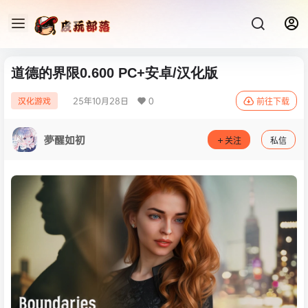
道德的界限0.600 PC+安卓/汉化版
25年10月28日
0
汉化游戏
前往下载
夢醒如初
关注
私信