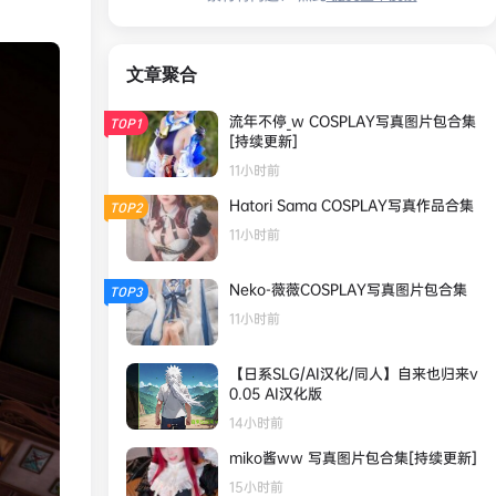
文章聚合
流年不停_w COSPLAY写真图片包合集
TOP1
[持续更新]
11小时前
Hatori Sama COSPLAY写真作品合集
TOP2
11小时前
Neko-薇薇COSPLAY写真图片包合集
TOP3
11小时前
【日系SLG/AI汉化/同人】自来也归来v
0.05 AI汉化版
14小时前
miko酱ww 写真图片包合集[持续更新]
15小时前