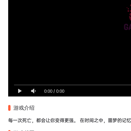
0:00
/
0:00
游戏介绍
每一次死亡，都会让你变得更强。 在时间之中，噩梦的记忆