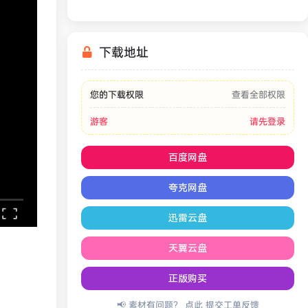
下载地址
您的下载权限
查看全部权限
游客
请先登录
百度网盘
夸克网盘
迅雷云盘
天翼云盘
正版购买
📢 素材有问题？ 点此
提交工单反馈