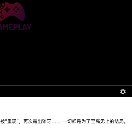
被“重现”，再次露出獠牙…… 一切都是为了至高无上的结局。