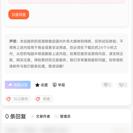
百度网盘
声明：
本站提供的资源转载自国内外各大媒体和网络，仅供试玩体验；不
得将上述内容用于商业或者非法用途，您必须在下载后的24个小时之
内，从您的电脑中彻底删除上述内容。如果您喜欢该游戏内容，请支持正
版，购买注册，得到更好的正版服务。我们非常重视版权问题，如有侵权
请邮件与我们联系处理。敬请谅解！
0
0
海报分享
收藏
举报
SLG游戏
探索
0 条回复
文章作者
管理员
A
M
欢迎您，新朋友，感谢参与互动！
确认修改