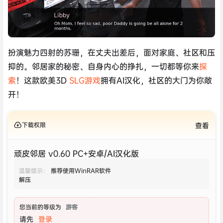
扮演魅力四射的苏珊，在丈夫出差后，面对家庭、社区和压
抑的。邻居家的秘密、自身内心的挣扎，一切都等你来
探
索
！这款欧美3D
SLG游戏
拥有AI汉化，社区的大门为你敞
开！
下载权限
查看
顽皮邻居 v0.60 PC+安卓/AI汉化版
温馨提示：
推荐使用WinRAR软件
解压
您当前的等级为
游客
请先
登录