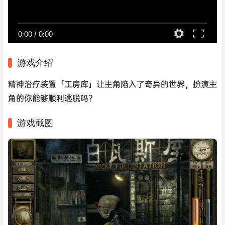
0:00
/
0:00
游戏介绍
精神治疗装置「工房库」让主角陷入了奇异的世界，扮演主
角的你能够顺利逃脱吗？
游戏截图