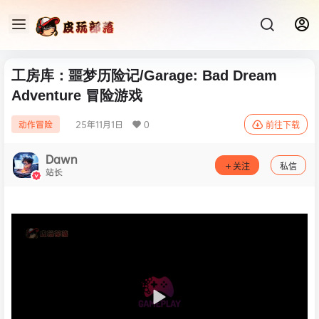
工房库：噩梦历险记/Garage: Bad Dream
Adventure 冒险游戏
25年11月1日
0
动作冒险
前往下载
Dawn
关注
私信
站长