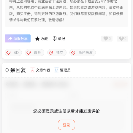
得将上述内容用于商业或者非法用途，您必须在下载后的24个小时之
内，从您的电脑中彻底删除上述内容。如果您喜欢该游戏内容，请支持正
版，购买注册，得到更好的正版服务。我们非常重视版权问题，如有侵权
请邮件与我们联系处理。敬请谅解！
0
0
海报分享
收藏
举报
3D
冒险
独立
角色扮演
0 条回复
文章作者
管理员
A
M
欢迎您，新朋友，感谢参与互动！
确认修改
您必须登录或注册以后才能发表评论
登录