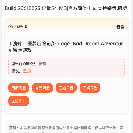
Build.20618823|容量541MB|官方简体中文|支持键盘.鼠标
下载权限
查看
工房库：噩梦历险记/Garage: Bad Dream Adventur
e 冒险游戏
您当前的等级为
游客
请先
登录
百度网盘
夸克网盘
迅雷云盘
天翼云盘
正版购买
声明：
本站提供的资源转载自国内外各大媒体和网络，仅供试玩体验；不