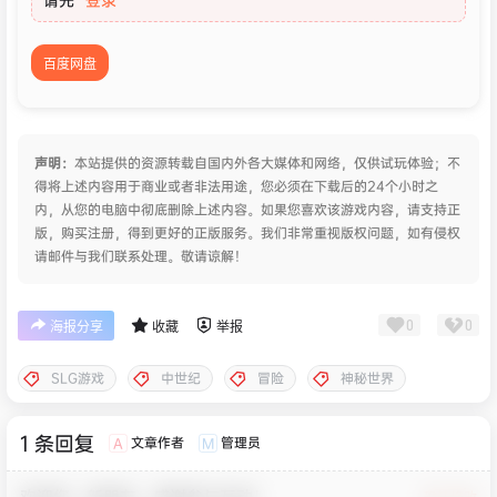
百度网盘
声明：
本站提供的资源转载自国内外各大媒体和网络，仅供试玩体验；不
得将上述内容用于商业或者非法用途，您必须在下载后的24个小时之
内，从您的电脑中彻底删除上述内容。如果您喜欢该游戏内容，请支持正
版，购买注册，得到更好的正版服务。我们非常重视版权问题，如有侵权
请邮件与我们联系处理。敬请谅解！
0
0
海报分享
收藏
举报
SLG游戏
中世纪
冒险
神秘世界
1 条回复
文章作者
管理员
A
M
欢迎您，新朋友，感谢参与互动！