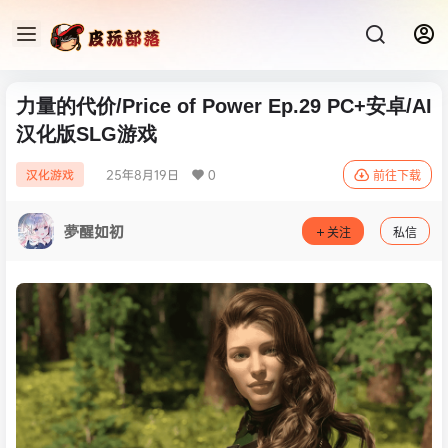
力量的代价/Price of Power Ep.29 PC+安卓/AI
汉化版SLG游戏
25年8月19日
0
汉化游戏
前往下载
夢醒如初
关注
私信