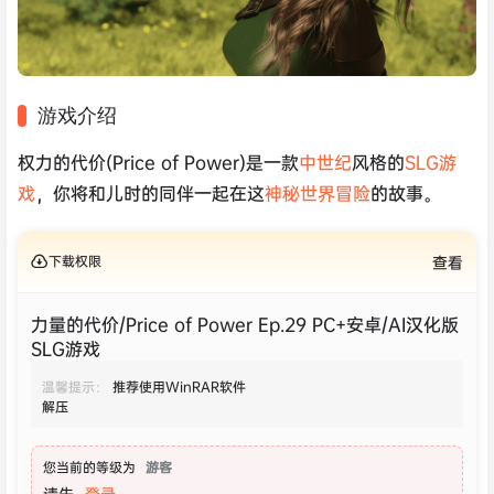
游戏介绍
权力的代价(Price of Power)是一款
中世纪
风格的
SLG游
戏
，你将和儿时的同伴一起在这
神秘世界
冒险
的故事。
下载权限
查看
力量的代价/Price of Power Ep.29 PC+安卓/AI汉化版
SLG游戏
温馨提示：
推荐使用WinRAR软件
解压
您当前的等级为
游客
请先
登录