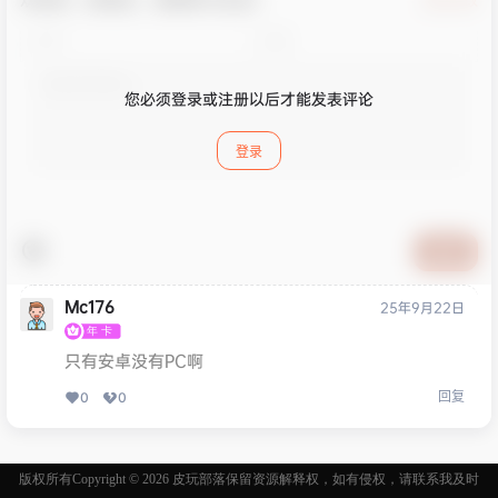
确认修改
您必须登录或注册以后才能发表评论
登录
提交
Mc176
25年9月22日
只有安卓没有PC啊
回复
0
0
版权所有Copyright © 2026
皮玩部落
保留资源解释权，如有侵权，请联系我及时