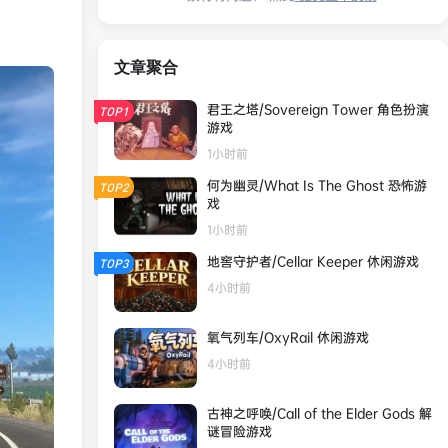
文章聚合
君王之塔/Sovereign Tower 角色扮演
TOP1
游戏
1小时前
何为幽灵/What Is The Ghost 恐怖游
TOP2
戏
1小时前
地窖守护者/Cellar Keeper 休闲游戏
TOP3
4小时前
氧气列车/OxyRail 休闲游戏
4小时前
古神之呼唤/Call of the Elder Gods 解
谜冒险游戏