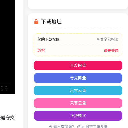
下载地址
您的下载权限
查看全部权限
游客
请先登录
百度网盘
夸克网盘
迅雷云盘
天翼云盘
正版购买
证遵守交
📢 素材有问题？ 点此
提交工单反馈