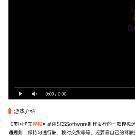
0:00
/
0:00
游戏介绍
《美国卡车
模拟
》是由SCSSoftware制作发行的一款模
通规则，保持匀速行驶，按时交货等等，还要靠自己的驾驶