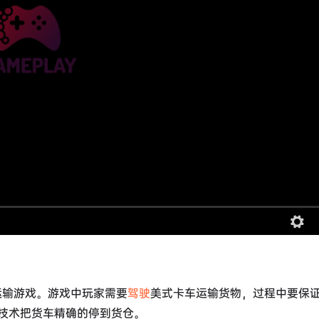
拟运输游戏。游戏中玩家需要
驾驶
美式卡车运输货物，过程中要保
技术把货车精确的停到货仓。