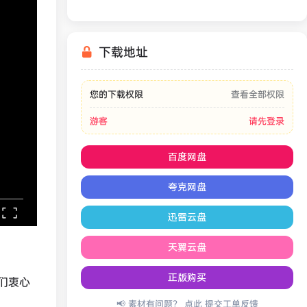
下载地址
您的下载权限
查看全部权限
游客
请先登录
百度网盘
夸克网盘
迅雷云盘
天翼云盘
正版购买
们衷心
📢 素材有问题？ 点此
提交工单反馈