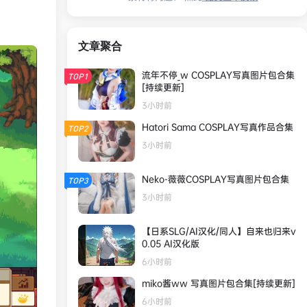
文章聚合
流年不停_w COSPLAY写真图片包合集
TOP1
[持续更新]
3小时前
Hatori Sama COSPLAY写真作品合集
TOP2
3小时前
Neko-薇薇COSPLAY写真图片包合集
TOP3
3小时前
【日系SLG/AI汉化/同人】自来也归来v
0.05 AI汉化版
6小时前
miko酱ww 写真图片包合集[持续更新]
6小时前