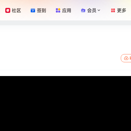
社区
签到
应用
会员
更多