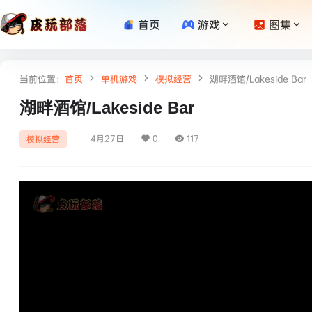
首页
游戏
图集
当前位置：
首页
单机游戏
模拟经营
湖畔酒馆/Lakeside Bar
湖畔酒馆/Lakeside Bar
4月27日
0
117
模拟经营