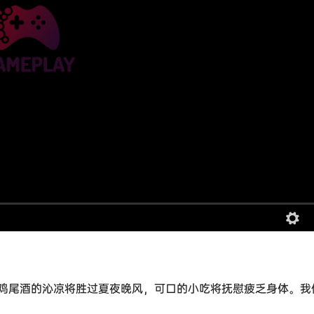
鸡尾酒的沁凉将胜过夏夜晚风，可口的小吃将抚慰疲乏身体。我