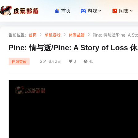
首页
游戏
图集
当前位置：
首页
单机游戏
休闲益智
Pine: 情与逝/Pine: A S
Pine: 情与逝/Pine: A Story of Los
25年8月2日
0
45
休闲益智