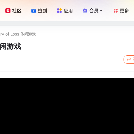
社区
签到
应用
会员
更多
tory of Loss 休闲游戏
s 休闲游戏