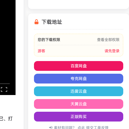
下载地址
您的下载权限
查看全部权限
游客
请先登录
百度网盘
夸克网盘
迅雷云盘
天翼云盘
正版购买
己、打
📢 素材有问题？ 点此
提交工单反馈