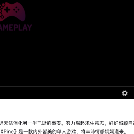
迟无法消化另一半已逝的事实。努力燃起求生意志，好好照顾自
Pine》是一款内外皆美的单人游戏，将丰沛情感娓娓道来。