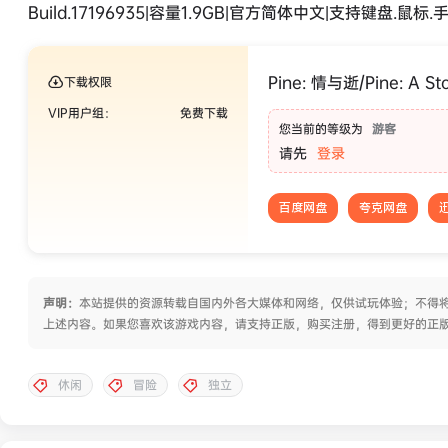
Build.17196935|容量1.9GB|官方简体中文|支持键盘.鼠标.
Pine: 情与逝/Pine: A S
下载权限
VIP用户组：
免费下载
您当前的等级为
游客
请先
登录
百度网盘
夸克网盘
声明：
本站提供的资源转载自国内外各大媒体和网络，仅供试玩体验；不得将
上述内容。如果您喜欢该游戏内容，请支持正版，购买注册，得到更好的正
休闲
冒险
独立