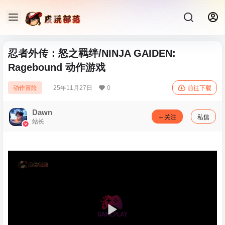
忍者外传：怒之羁绊/NINJA GAIDEN:
Ragebound 动作游戏
25年11月27日
0
动作冒险
前往下载
Dawn
关注
私信
站长