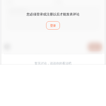
您必须登录或注册以后才能发表评论
登录
提交
暂无讨论，说说你的看法吧
首页
专题
认证
搜索
菜单
我的
版权所有Copyright © 2026
皮玩部落
保留资源解释权，如有侵权，请联系我及时
处理。
查询 20 次，耗时 0.3292 秒