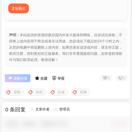
正版购买
声明：
本站提供的资源转载自国内外各大媒体和网络，仅供试玩体验；不
得将上述内容用于商业或者非法用途，您必须在下载后的24个小时之内，
从您的电脑中彻底删除上述内容。如果您喜欢该游戏内容，请支持正版，
购买注册，得到更好的正版服务。我们非常重视版权问题，如有侵权请邮
件与我们联系处理。敬请谅解！
0
0
海报分享
收藏
举报
冒险
动作
忍者
经典
0 条回复
文章作者
管理员
A
M
欢迎您，新朋友，感谢参与互动！
确认修改