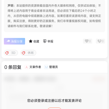
声明：
本站提供的资源转载自国内外各大媒体和网络，仅供试玩体验；不
得将上述内容用于商业或者非法用途，您必须在下载后的24个小时之
内，从您的电脑中彻底删除上述内容。如果您喜欢该游戏内容，请支持正
版，购买注册，得到更好的正版服务。我们非常重视版权问题，如有侵权
请邮件与我们联系处理。敬请谅解！
0
0
海报分享
收藏
举报
3D
休闲
0 条回复
文章作者
管理员
A
M
欢迎您，新朋友，感谢参与互动！
确认修改
您必须登录或注册以后才能发表评论