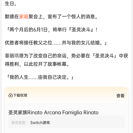
生日。
默德在
家庭
聚会上，宣布了一个惊人的消息。
「两个月后的6月1日，将举行『圣灵决斗』！
优胜者将接任教父之位……并与我的女儿结婚。」
菲丽琪塔为了改变自己的命运，势必要在「圣灵决斗」中获
得胜利，以此拉开了故事帷幕。
「我的人生……由我自己决定。」
下载权限
查看
圣灵家族Rinato Arcana Famiglia Rinato
游戏类型：
Switch游戏