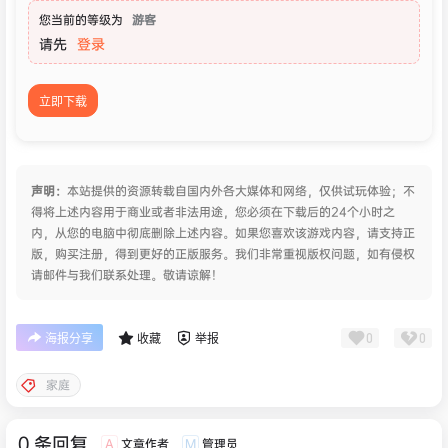
您当前的等级为
游客
请先
登录
立即下载
声明：
本站提供的资源转载自国内外各大媒体和网络，仅供试玩体验；不
得将上述内容用于商业或者非法用途，您必须在下载后的24个小时之
内，从您的电脑中彻底删除上述内容。如果您喜欢该游戏内容，请支持正
版，购买注册，得到更好的正版服务。我们非常重视版权问题，如有侵权
请邮件与我们联系处理。敬请谅解！
0
0
海报分享
收藏
举报
家庭
0 条回复
文章作者
管理员
A
M