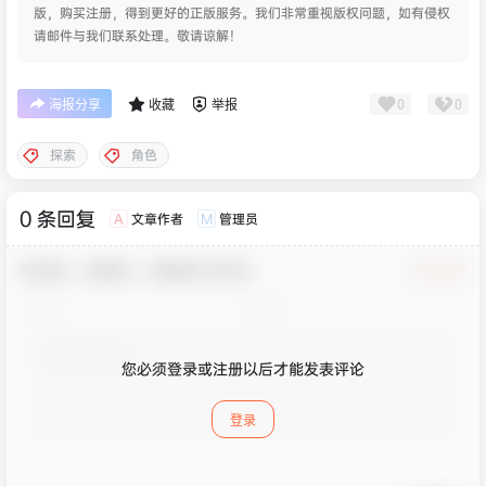
版，购买注册，得到更好的正版服务。我们非常重视版权问题，如有侵权
请邮件与我们联系处理。敬请谅解！
0
0
海报分享
收藏
举报
探索
角色
0 条回复
文章作者
管理员
A
M
欢迎您，新朋友，感谢参与互动！
确认修改
您必须登录或注册以后才能发表评论
登录