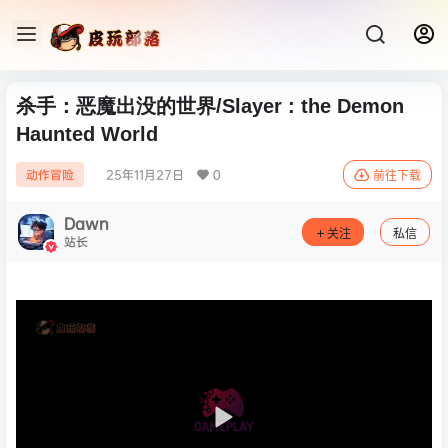
杀手：恶魔出没的世界/Slayer : the Demon
Haunted World
25年11月27日
0
动作冒险
前往下载
Dawn
关注
私信
站长