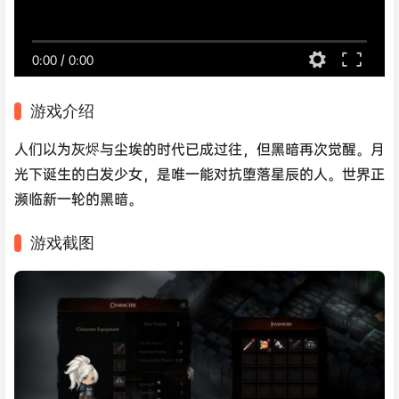
0:00
/
0:00
游戏介绍
人们以为灰烬与尘埃的时代已成过往，但黑暗再次觉醒。月
光下诞生的白发少女，是唯一能对抗堕落星辰的人。世界正
濒临新一轮的黑暗。
游戏截图