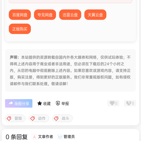
百度网盘
夸克网盘
迅雷云盘
天翼云盘
正版购买
声明：
本站提供的资源转载自国内外各大媒体和网络，仅供试玩体验；不
得将上述内容用于商业或者非法用途，您必须在下载后的24个小时之
内，从您的电脑中彻底删除上述内容。如果您喜欢该游戏内容，请支持正
版，购买注册，得到更好的正版服务。我们非常重视版权问题，如有侵权
请邮件与我们联系处理。敬请谅解！
0
0
海报分享
收藏
举报
冒险
动作
战斗
0 条回复
文章作者
管理员
A
M