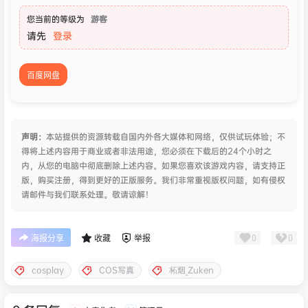
您当前的等级为
游客
请先
登录
百度网盘
声明：
本站提供的资源转载自国内外各大媒体和网络，仅供试玩体验；不
得将上述内容用于商业或者非法用途，您必须在下载后的24个小时之
内，从您的电脑中彻底删除上述内容。如果您喜欢该游戏内容，请支持正
版，购买注册，得到更好的正版服务。我们非常重视版权问题，如有侵权
请邮件与我们联系处理。敬请谅解！
0
0
海报分享
收藏
举报
cosplay
COS写真
柘烟_Zuken