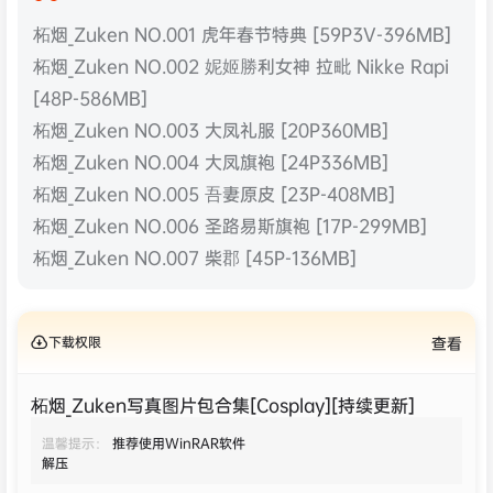
柘烟_Zuken NO.001 虎年春节特典 [59P3V-396MB]
柘烟_Zuken NO.002 妮姬勝利女神 拉毗 Nikke Rapi
[48P-586MB]
柘烟_Zuken NO.003 大凤礼服 [20P360MB]
柘烟_Zuken NO.004 大凤旗袍 [24P336MB]
柘烟_Zuken NO.005 吾妻原皮 [23P-408MB]
柘烟_Zuken NO.006 圣路易斯旗袍 [17P-299MB]
柘烟_Zuken NO.007 柴郡 [45P-136MB]
下载权限
查看
柘烟_Zuken写真图片包合集[Cosplay][持续更新]
温馨提示：
推荐使用WinRAR软件
解压