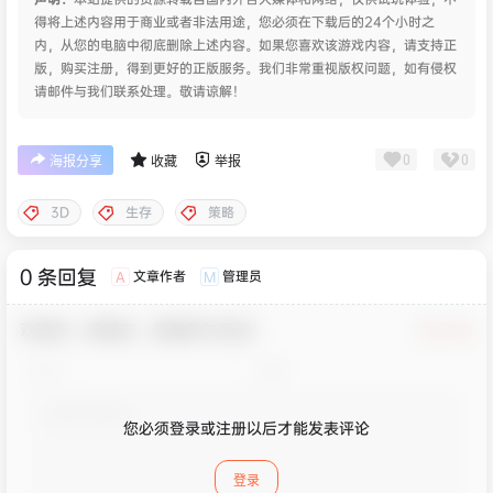
声明：
本站提供的资源转载自国内外各大媒体和网络，仅供试玩体验；不
得将上述内容用于商业或者非法用途，您必须在下载后的24个小时之
内，从您的电脑中彻底删除上述内容。如果您喜欢该游戏内容，请支持正
版，购买注册，得到更好的正版服务。我们非常重视版权问题，如有侵权
请邮件与我们联系处理。敬请谅解！
0
0
海报分享
收藏
举报
3D
生存
策略
0 条回复
文章作者
管理员
A
M
欢迎您，新朋友，感谢参与互动！
确认修改
您必须登录或注册以后才能发表评论