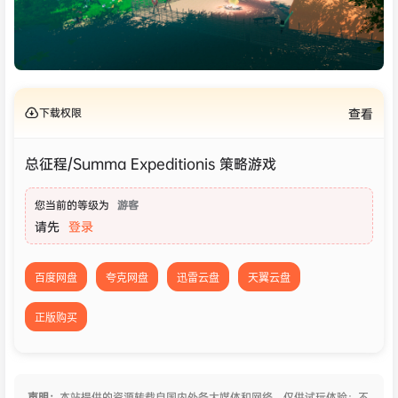
下载权限
查看
总征程/Summa Expeditionis 策略游戏
您当前的等级为
游客
请先
登录
百度网盘
夸克网盘
迅雷云盘
天翼云盘
正版购买