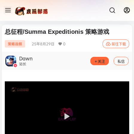
总征程/Summa Expeditionis 策略游戏
25年8月29日
0
策略战棋
前往下载
Dawn
关注
私信
站长