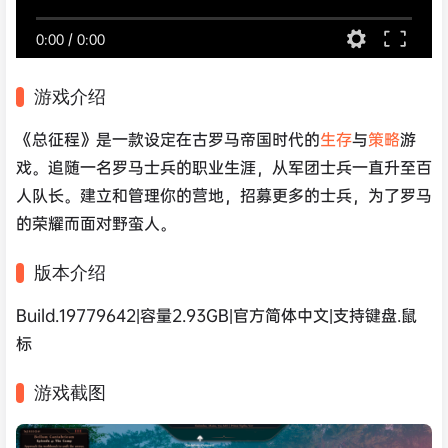
0:00
/
0:00
游戏介绍
《总征程》是一款设定在古罗马帝国时代的
生存
与
策略
游
戏。追随一名罗马士兵的职业生涯，从军团士兵一直升至百
人队长。建立和管理你的营地，招募更多的士兵，为了罗马
的荣耀而面对野蛮人。
版本介绍
Build.19779642|容量2.93GB|官方简体中文|支持键盘.鼠
标
游戏截图