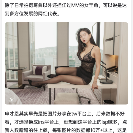
除了日常拍摄写眞以外还担任过MV的女宔角，可以说是达
到多方位发展的网红代表。
申才恩其实早先是把图片分享在tw平台上，后来数据不好
看，才选择换成ins平台上，没想到这平台上的lsp贼多，点
赞人数蹭蹭的往上飙，每张图片的数据都10万+以上，这足