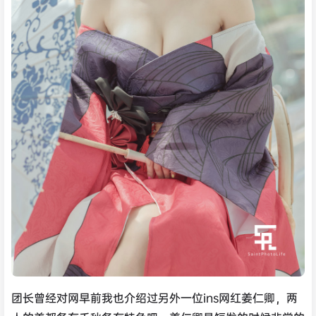
团长曾经对网早前我也介绍过另外一位ins网红姜仁卿，两