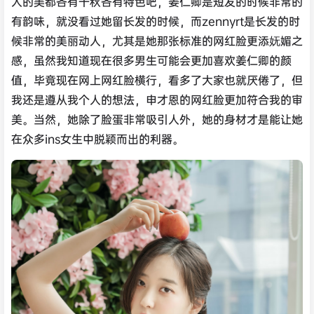
人的美都各有千秋各有特色吧，姜仁卿是短发的时候非常的
有韵味，就没看过她留长发的时候，而zennyrt是长发的时
候非常的美丽动人，尤其是她那张标准的网红脸更添妩媚之
感，虽然我知道现在很多男生可能会更加喜欢姜仁卿的颜
值，毕竟现在网上网红脸横行，看多了大家也就厌倦了，但
我还是遵从我个人的想法，申才恩的网红脸更加符合我的审
美。当然，她除了脸蛋非常吸引人外，她的身材才是能让她
在众多ins女生中脱颖而出的利器。