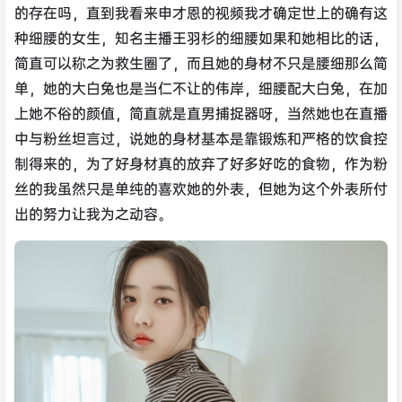
的存在吗，直到我看来申才恩的视频我才确定世上的确有这
种细腰的女生，知名主播王羽杉的细腰如果和她相比的话，
简直可以称之为救生圈了，而且她的身材不只是腰细那么简
单，她的大白兔也是当仁不让的伟岸，细腰配大白兔，在加
上她不俗的颜值，简直就是直男捕捉器呀，当然她也在直播
中与粉丝坦言过，说她的身材基本是靠锻炼和严格的饮食控
制得来的，为了好身材真的放弃了好多好吃的食物，作为粉
丝的我虽然只是单纯的喜欢她的外表，但她为这个外表所付
出的努力让我为之动容。