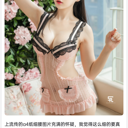
上流传的a4纸细腰图片充满的怀疑，我觉得这么细的要真