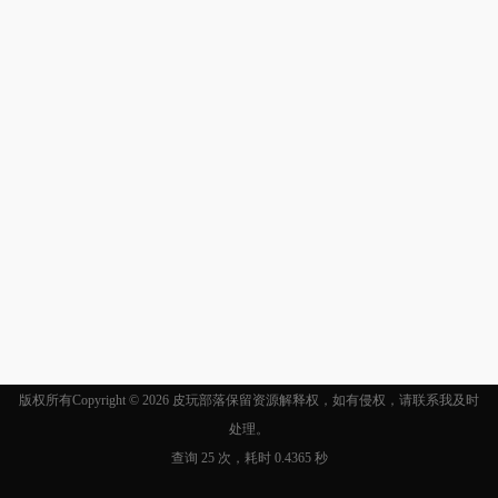
版权所有Copyright © 2026
皮玩部落
保留资源解释权，如有侵权，请联系我及时
处理。
查询 25 次，耗时 0.4365 秒