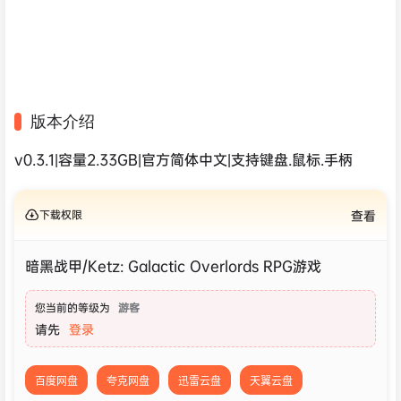
版本介绍
v0.3.1|容量2.33GB|官方简体中文|支持键盘.鼠标.手柄
下载权限
查看
暗黑战甲/Ketz: Galactic Overlords RPG游戏
您当前的等级为
游客
请先
登录
百度网盘
夸克网盘
迅雷云盘
天翼云盘