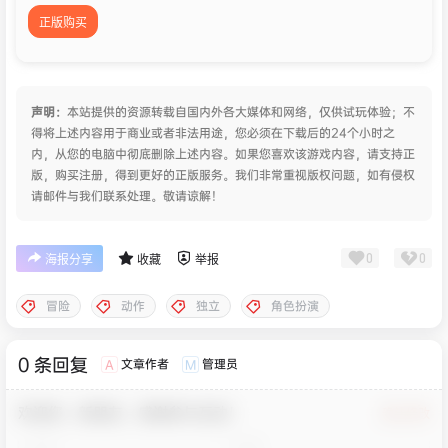
正版购买
声明：
本站提供的资源转载自国内外各大媒体和网络，仅供试玩体验；不
得将上述内容用于商业或者非法用途，您必须在下载后的24个小时之
内，从您的电脑中彻底删除上述内容。如果您喜欢该游戏内容，请支持正
版，购买注册，得到更好的正版服务。我们非常重视版权问题，如有侵权
请邮件与我们联系处理。敬请谅解！
0
0
海报分享
收藏
举报
冒险
动作
独立
角色扮演
0 条回复
文章作者
管理员
A
M
欢迎您，新朋友，感谢参与互动！
确认修改