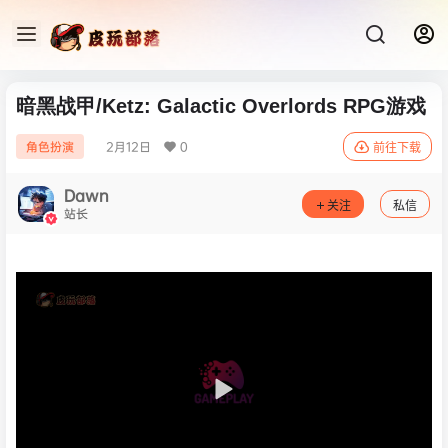
暗黑战甲/Ketz: Galactic Overlords RPG游戏
2月12日
0
角色扮演
前往下载
Dawn
关注
私信
站长