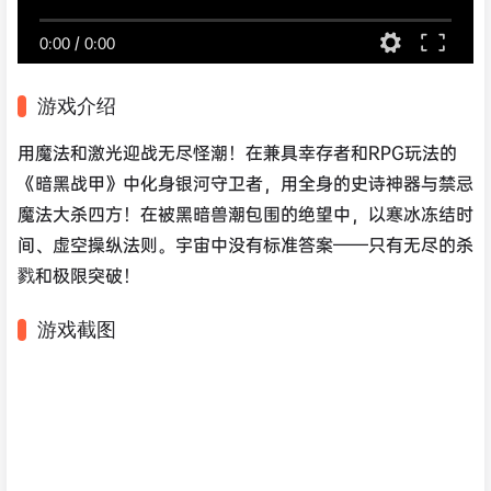
0:00
/
0:00
游戏介绍
用魔法和激光迎战无尽怪潮！在兼具幸存者和RPG玩法的
《暗黑战甲》中化身银河守卫者，用全身的史诗神器与禁忌
魔法大杀四方！在被黑暗兽潮包围的绝望中，以寒冰冻结时
间、虚空操纵法则。宇宙中没有标准答案——只有无尽的杀
戮和极限突破！
游戏截图