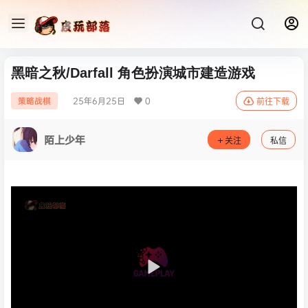
黑暗之秋/Darfall 角色扮演城市建造游戏
25年6月25日
0
策略战棋
前往下载
陌上少年
关注
私信