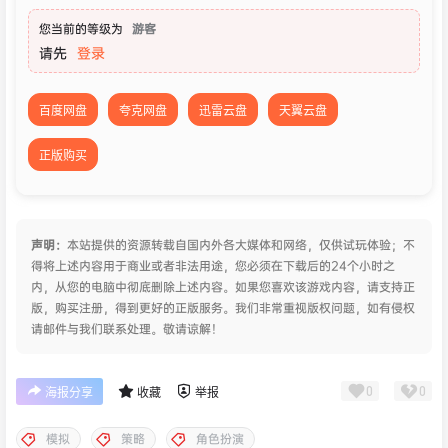
您当前的等级为
游客
请先
登录
百度网盘
夸克网盘
迅雷云盘
天翼云盘
正版购买
声明：
本站提供的资源转载自国内外各大媒体和网络，仅供试玩体验；不
得将上述内容用于商业或者非法用途，您必须在下载后的24个小时之
内，从您的电脑中彻底删除上述内容。如果您喜欢该游戏内容，请支持正
版，购买注册，得到更好的正版服务。我们非常重视版权问题，如有侵权
请邮件与我们联系处理。敬请谅解！
0
0
海报分享
收藏
举报
模拟
策略
角色扮演