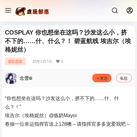
COSPLAY 你也想坐在这吗？沙发这么小，挤
不下的……什、什么？！ 碧蓝航线 埃吉尔（埃
格妮丝）
25年3月7日
0
摄影图集
念雪❄️
关注
私信
“你也想坐在这吗？沙发这么小，挤不下的……什、什
么？！”
埃吉尔（埃格妮丝）@炼奶Mayoi
卷抽一位幸运指挥官送上128噢～请指挥官多多宠爱我吧～ ​​​