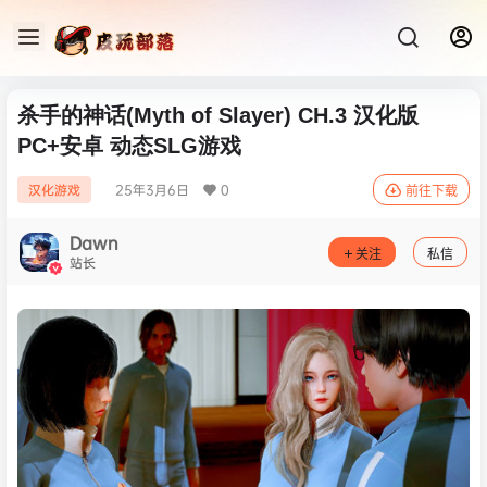
杀手的神话(Myth of Slayer) CH.3 汉化版
PC+安卓 动态SLG游戏
25年3月6日
0
汉化游戏
前往下载
Dawn
关注
私信
站长