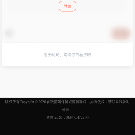
登录
提交
暂无讨论，说说你的看法吧
版权所有Copyright © 2026
皮玩部落
保留资源解释权，如有侵权，请联系我及时
处理。
查询 25 次，耗时 0.4723 秒