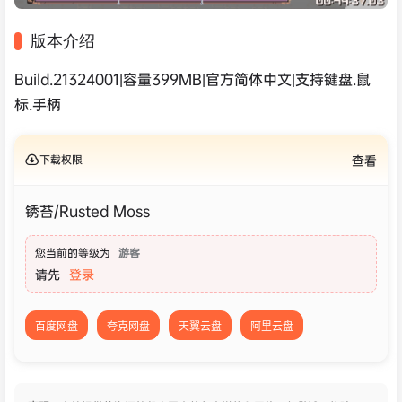
版本介绍
Build.21324001|容量399MB|官方简体中文|支持键盘.鼠
标.手柄
下载权限
查看
锈苔/Rusted Moss
您当前的等级为
游客
请先
登录
百度网盘
夸克网盘
天翼云盘
阿里云盘