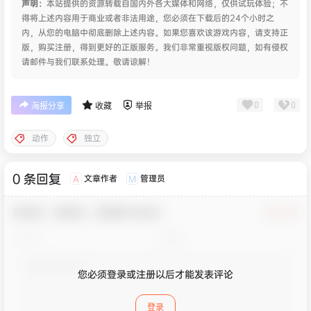
声明：
本站提供的资源转载自国内外各大媒体和网络，仅供试玩体验；不
得将上述内容用于商业或者非法用途，您必须在下载后的24个小时之
内，从您的电脑中彻底删除上述内容。如果您喜欢该游戏内容，请支持正
版，购买注册，得到更好的正版服务。我们非常重视版权问题，如有侵权
请邮件与我们联系处理。敬请谅解！
0
0
海报分享
收藏
举报
动作
独立
0 条回复
文章作者
管理员
A
M
欢迎您，新朋友，感谢参与互动！
确认修改
您必须登录或注册以后才能发表评论
登录