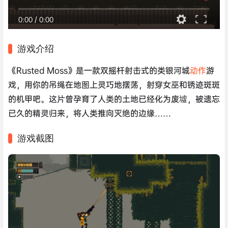
0:00
/
0:00
游戏介绍
《Rusted Moss》是一款双摇杆射击式的类银河城
动作
游
戏，用你的吊绳在地图上灵巧地摆荡，射穿女巫和锈迹斑斑
的机甲吧。这片曾孕育了人类的土地已经化为废墟，被遗忘
已久的精灵归来，将人类推向灭绝的边缘……
游戏截图