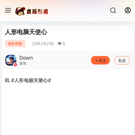
人形电脑天使心
23年2月21日
0
摄影图集
Dawn
关注
私信
站长
叽 #人形电脑天使心#