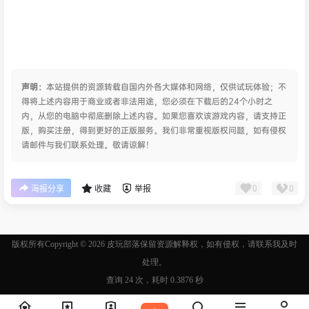
声明：
本站提供的资源转载自国内外各大媒体和网络，仅供试玩体验；不
得将上述内容用于商业或者非法用途，您必须在下载后的24个小时之
内，从您的电脑中彻底删除上述内容。如果您喜欢该游戏内容，请支持正
版，购买注册，得到更好的正版服务。我们非常重视版权问题，如有侵权
请邮件与我们联系处理。敬请谅解！
0
0
海报分享
收藏
举报
版权所有Copyright © 2026
皮玩部落
保留资源解释权，如有侵权，请联系我及时
处理。
查询 24 次，耗时 0.3876 秒