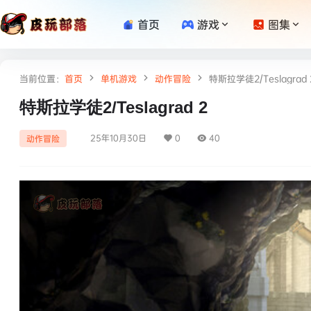
首页
游戏
图集
当前位置：
首页
单机游戏
动作冒险
特斯拉学徒2/Teslagrad 
特斯拉学徒2/Teslagrad 2
25年10月30日
0
40
动作冒险