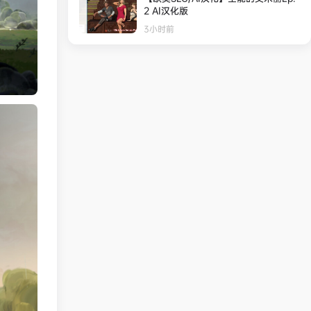
2 AI汉化版
3小时前