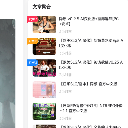
文章聚合
隐患 v0.9.5 AI汉化版+画廊解锁[PC
TOP1
+安卓]
3小时前
【欧美SLG/AI汉化】新婚燕尔S1Ep5 A
TOP2
I汉化版
3小时前
【欧美SLG/AI汉化】访谈欲望v0.23 A
TOP3
I汉化版
3小时前
【日系SLG/官中】同频 官方中文版
3小时前
【日系RPG/官中/NTR】NTRRPG外传
～1.1 官方中文版
3小时前
【欧美SLG/AI汉化】全能的艾米丽Ep.