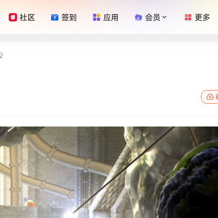
社区
签到
应用
会员
更多
2