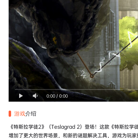
0:00
/
0:00
游戏
介绍
《特斯拉学徒2》（Teslagrad 2）登场！这款《特斯拉学
增加了更大的世界场景，和新的谜题解决工具，游戏为玩家