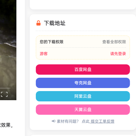
下载地址
您的下载权限
查看全部权限
游客
请先登录
百度网盘
夸克网盘
阿里云盘
天翼云盘
📢 素材有问题？ 点此
提交工单反馈
觉效果，