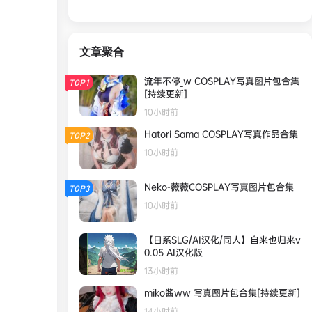
文章聚合
流年不停_w COSPLAY写真图片包合集
TOP1
[持续更新]
10小时前
Hatori Sama COSPLAY写真作品合集
TOP2
10小时前
Neko-薇薇COSPLAY写真图片包合集
TOP3
10小时前
【日系SLG/AI汉化/同人】自来也归来v
0.05 AI汉化版
13小时前
miko酱ww 写真图片包合集[持续更新]
14小时前