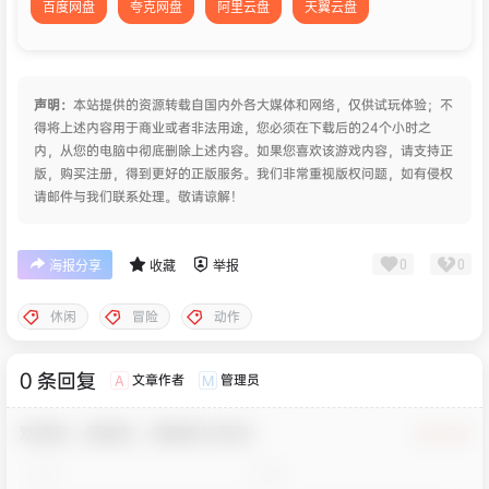
百度网盘
夸克网盘
阿里云盘
天翼云盘
声明：
本站提供的资源转载自国内外各大媒体和网络，仅供试玩体验；不
得将上述内容用于商业或者非法用途，您必须在下载后的24个小时之
内，从您的电脑中彻底删除上述内容。如果您喜欢该游戏内容，请支持正
版，购买注册，得到更好的正版服务。我们非常重视版权问题，如有侵权
请邮件与我们联系处理。敬请谅解！
0
0
海报分享
收藏
举报
休闲
冒险
动作
0 条回复
文章作者
管理员
A
M
欢迎您，新朋友，感谢参与互动！
确认修改