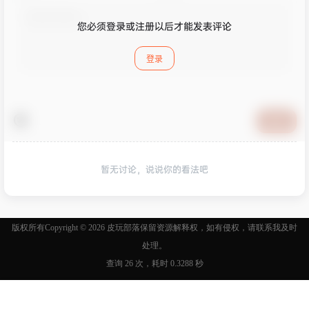
您必须登录或注册以后才能发表评论
登录
提交
暂无讨论，说说你的看法吧
版权所有Copyright © 2026
皮玩部落
保留资源解释权，如有侵权，请联系我及时
处理。
查询 26 次，耗时 0.3288 秒
首页
专题
认证
搜索
菜单
我的