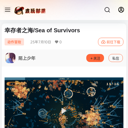
幸存者之海/Sea of Survivors
25年7月10日
0
动作冒险
前往下载
陌上少年
关注
私信