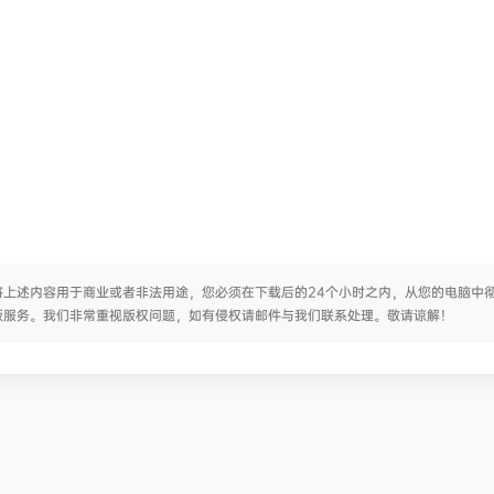
上述内容用于商业或者非法用途，您必须在下载后的24个小时之内，从您的电脑中
版服务。我们非常重视版权问题，如有侵权请邮件与我们联系处理。敬请谅解！