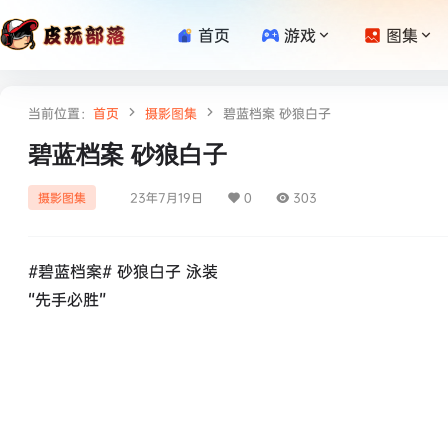
首页
游戏
图集
当前位置：
首页
摄影图集
碧蓝档案 砂狼白子
碧蓝档案 砂狼白子
23年7月19日
0
303
摄影图集
#碧蓝档案# 砂狼白子 泳装
“先手必胜”