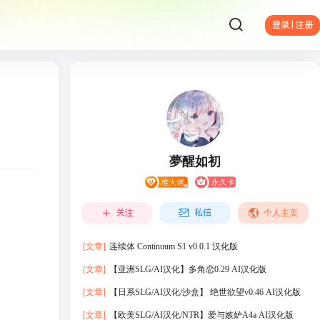
登录 | 注册
夢醒如初
关注
私信
个人主页
[文章]
连续体 Continuum S1 v0.0.1 汉化版
[文章]
【亚洲SLG/AI汉化】多角恋0.29 AI汉化版
[文章]
【日系SLG/AI汉化/沙盒】 绝世欲望v0.46 AI汉化版
[文章]
【欧美SLG/AI汉化/NTR】爱与嫉妒A4a AI汉化版