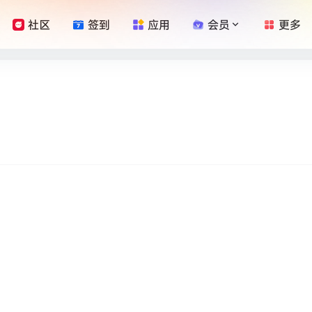
社区
签到
应用
会员
更多