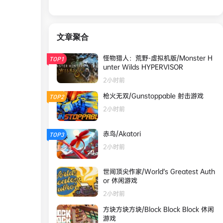
文章聚合
怪物猎人：荒野-虚拟机版/Monster H
TOP1
unter Wilds HYPERVISOR
2小时前
枪火无双/Gunstoppable 射击游戏
TOP2
2小时前
赤鸟/Akatori
TOP3
2小时前
世间顶尖作家/World’s Greatest Auth
or 休闲游戏
2小时前
方块方块方块/Block Block Block 休闲
游戏