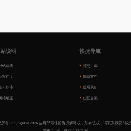
网站说明
快捷导航
网站规则
提交工单
版权声明
帮助文档
新人指南
联系我们
网站地图
社区交流
所有Copyright © 2026
皮玩部落
保留资源解释权，如有侵权，请联系我及时处
查询 24 次，耗时 0.3707 秒