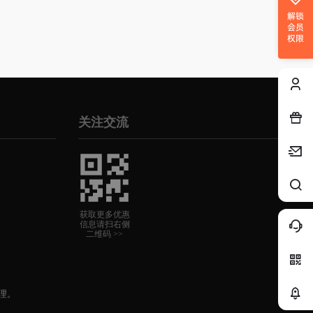
解锁
会员
权限
关注交流
获取更多优惠
信息请扫右侧
二维码 >>
理。