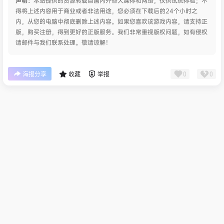
声明：
本站提供的资源转载自国内外各大媒体和网络，仅供试玩体验；不
得将上述内容用于商业或者非法用途，您必须在下载后的24个小时之
内，从您的电脑中彻底删除上述内容。如果您喜欢该游戏内容，请支持正
版，购买注册，得到更好的正版服务。我们非常重视版权问题，如有侵权
请邮件与我们联系处理。敬请谅解！
0
0
海报分享
收藏
举报