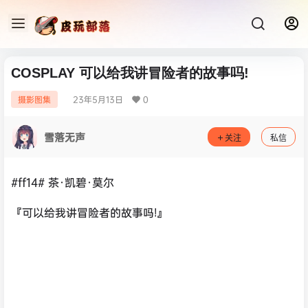
COSPLAY 可以给我讲冒险者的故事吗!
23年5月13日
0
摄影图集
雪落无声
关注
私信
#ff14# 茶·凯碧·莫尔
『可以给我讲冒险者的故事吗!』 ​​​