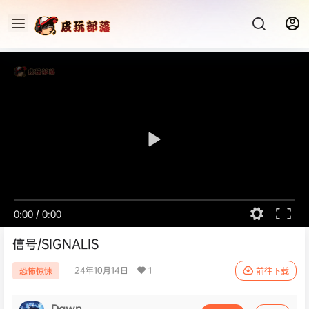
0:00
/
0:00
信号/SIGNALIS
24年10月14日
1
恐怖惊悚
前往下载
Dawn