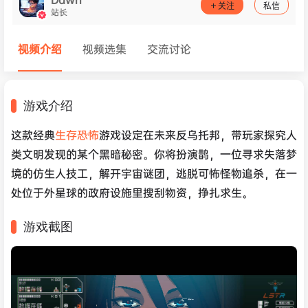
关注
私信
站长
视频介绍
视频选集
交流讨论
游戏介绍
这款经典
生存恐怖
游戏设定在未来反乌托邦，带玩家探究人
类文明发现的某个黑暗秘密。你将扮演鹊，一位寻求失落梦
境的仿生人技工，解开宇宙谜团，逃脱可怖怪物追杀，在一
处位于外星球的政府设施里搜刮物资，挣扎求生。
游戏截图