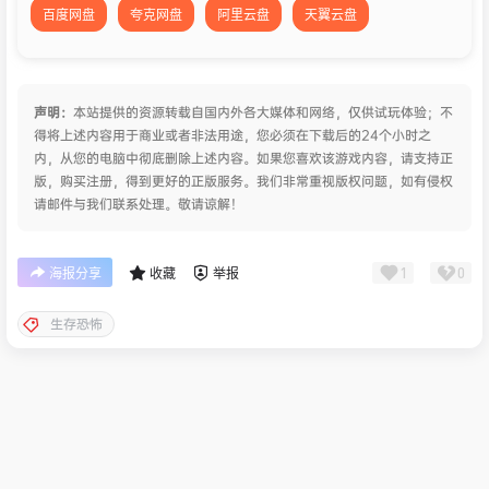
百度网盘
夸克网盘
阿里云盘
天翼云盘
声明：
本站提供的资源转载自国内外各大媒体和网络，仅供试玩体验；不
得将上述内容用于商业或者非法用途，您必须在下载后的24个小时之
内，从您的电脑中彻底删除上述内容。如果您喜欢该游戏内容，请支持正
版，购买注册，得到更好的正版服务。我们非常重视版权问题，如有侵权
请邮件与我们联系处理。敬请谅解！
1
0
海报分享
收藏
举报
生存恐怖