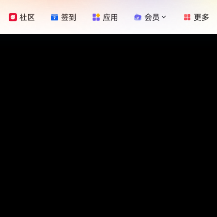
社区
签到
应用
会员
更多