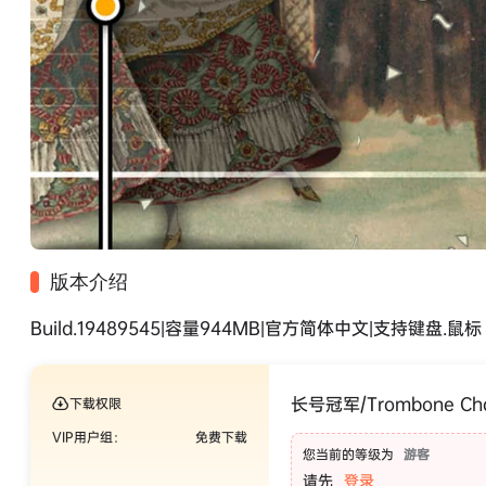
版本介绍
Build.19489545|容量944MB|官方简体中文|支持键盘.鼠标
长号冠军/Trombone Ch
下载权限
VIP用户组：
免费下载
您当前的等级为
游客
请先
登录