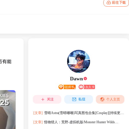
前往下载
否有能
Dawn
关注
私信
个人主页
[文章]
雪晴Astra(雪晴嘟嘟)写真图包合集[Cosplay][持续更
新]
[文章]
怪物猎人：荒野-虚拟机版/Monster Hunter Wilds
HYPERVISOR