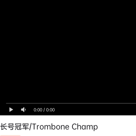
0:00
/
0:00
长号冠军/Trombone Champ