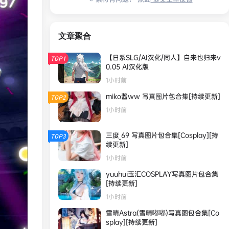
文章聚合
【日系SLG/AI汉化/同人】自来也归来v
TOP1
0.05 AI汉化版
1小时前
miko酱ww 写真图片包合集[持续更新]
TOP2
1小时前
三度_69 写真图片包合集[Cosplay][持
TOP3
续更新]
1小时前
yuuhui玉汇COSPLAY写真图片包合集
[持续更新]
1小时前
雪晴Astra(雪晴嘟嘟)写真图包合集[Co
splay][持续更新]