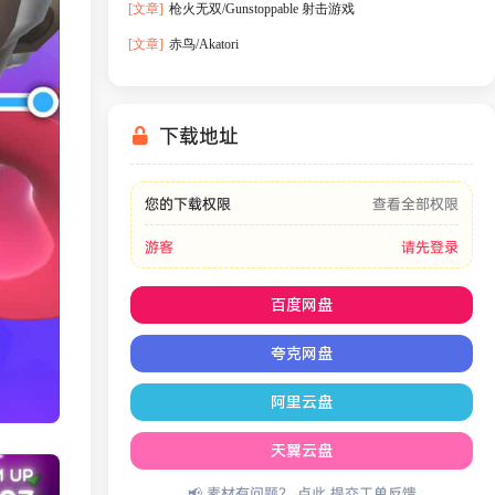
[文章]
枪火无双/Gunstoppable 射击游戏
[文章]
赤鸟/Akatori
下载地址
您的下载权限
查看全部权限
游客
请先登录
百度网盘
夸克网盘
阿里云盘
天翼云盘
📢 素材有问题？ 点此
提交工单反馈