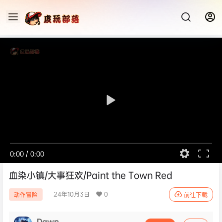
0:00
/
0:00
血染小镇/大事狂欢/Paint the Town Red
24年10月3日
0
动作冒险
前往下载
Dawn