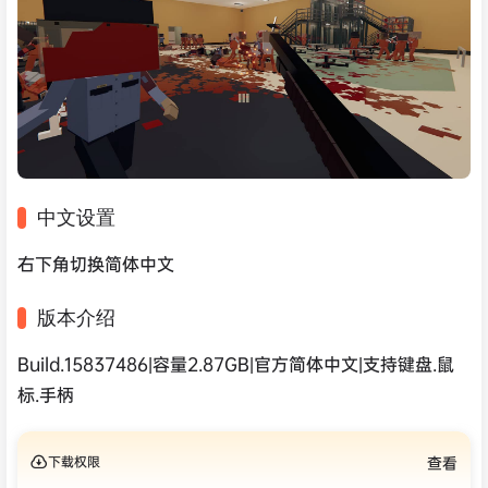
中文设置
右下角切换简体中文
版本介绍
Build.15837486|容量2.87GB|官方简体中文|支持键盘.鼠
标.手柄
下载权限
查看