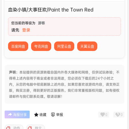
血染小镇/大事狂欢/Paint the Town Red
您当前的等级为
游客
请先
登录
百度网盘
夸克网盘
阿里云盘
天翼云盘
声明：
本站提供的资源转载自国内外各大媒体和网络，仅供试玩体验；不
得将上述内容用于商业或者非法用途，您必须在下载后的24个小时之
内，从您的电脑中彻底删除上述内容。如果您喜欢该游戏内容，请支持正
版，购买注册，得到更好的正版服务。我们非常重视版权问题，如有侵权
请邮件与我们联系处理。敬请谅解！
0
0
海报分享
收藏
举报
动作
独立