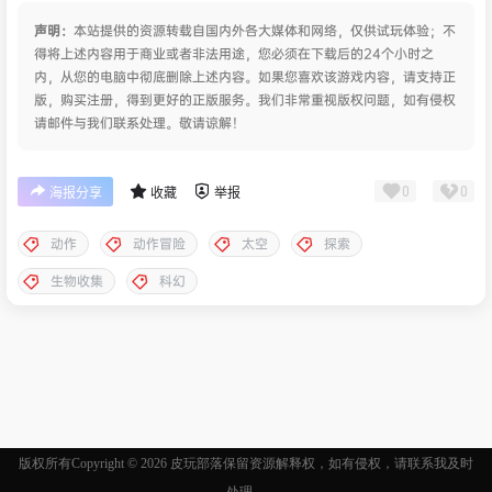
声明：
本站提供的资源转载自国内外各大媒体和网络，仅供试玩体验；不
得将上述内容用于商业或者非法用途，您必须在下载后的24个小时之
内，从您的电脑中彻底删除上述内容。如果您喜欢该游戏内容，请支持正
版，购买注册，得到更好的正版服务。我们非常重视版权问题，如有侵权
请邮件与我们联系处理。敬请谅解！
0
0
海报分享
收藏
举报
动作
动作冒险
太空
探索
生物收集
科幻
版权所有Copyright © 2026
皮玩部落
保留资源解释权，如有侵权，请联系我及时