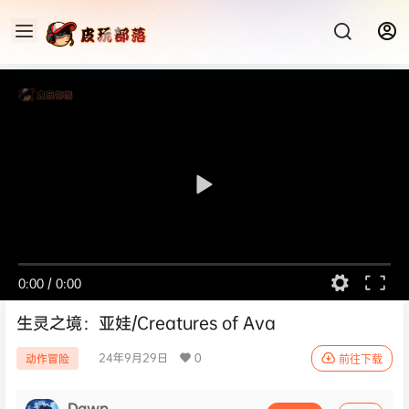
0:00
/
0:00
生灵之境：亚娃/Creatures of Ava
24年9月29日
0
动作冒险
前往下载
Dawn