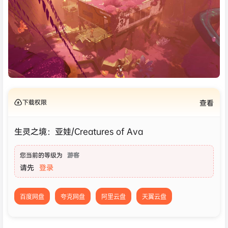
下载权限
查看
生灵之境：亚娃/Creatures of Ava
您当前的等级为
游客
请先
登录
百度网盘
夸克网盘
阿里云盘
天翼云盘