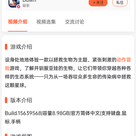
关注
私信
站长
视频介绍
视频选集
交流讨论
游戏介绍
设身处地地体验一款以拯救生物为主题、紧张刺激的
动作冒
险
游戏，了解并驯服亚娃的生物，让它们带领你穿越各种各
样的生态系统——只为从一场吞噬众多生命的传染病中拯救
这颗星球。
版本介绍
Build.15639568|容量8.98GB|官方简体中文|支持键盘.鼠
标.手柄