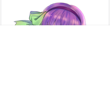
首页
专题
认证
搜索
菜单
我的