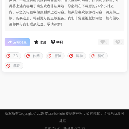
得将上述内容用于商业或者非法用途，您必须在下载后的24个小时之
内，从您的电脑中彻底删除上述内容。如果您喜欢该游戏内容，请支持正
版，购买注册，得到更好的正版服务。我们非常重视版权问题，如有侵权
请邮件与我们联系处理。敬请谅解！
0
0
海报分享
收藏
举报
3D
休闲
冒险
科学
科幻
解谜
版权所有Copyright © 2026
皮玩部落
保留资源解释权，如有侵权，请联系我及时
处理。
查询 20 次，耗时 0.2971 秒