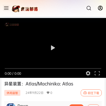
0:00
/
0:00
异星装置：Atlas/Machinika: Atlas
24年9月22日
0
休闲益智
前往下载
Dawn