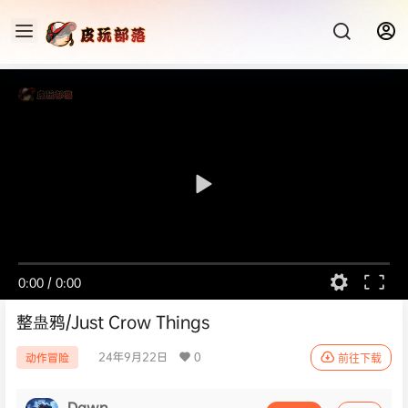
0:00
/
0:00
整蛊鸦/Just Crow Things
24年9月22日
0
动作冒险
前往下载
Dawn