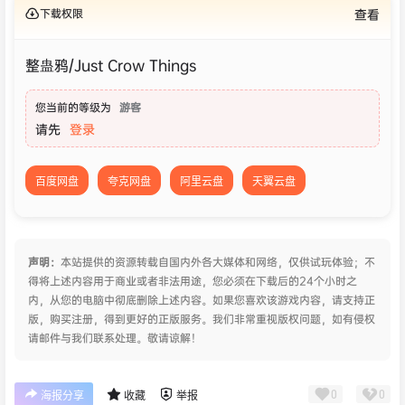
下载权限
查看
整蛊鸦/Just Crow Things
您当前的等级为
游客
请先
登录
百度网盘
夸克网盘
阿里云盘
天翼云盘
声明：
本站提供的资源转载自国内外各大媒体和网络，仅供试玩体验；不
得将上述内容用于商业或者非法用途，您必须在下载后的24个小时之
内，从您的电脑中彻底删除上述内容。如果您喜欢该游戏内容，请支持正
版，购买注册，得到更好的正版服务。我们非常重视版权问题，如有侵权
请邮件与我们联系处理。敬请谅解！
0
0
海报分享
收藏
举报