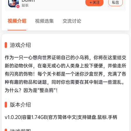
关注
私信
站长
视频介绍
视频选集
交流讨论
游戏介绍
作为一只一心想向世界证明自己的小乌鸦，你将在这里结交
新的动物伙伴，在毫无戒心的人类身上投下便便，并偷走所
有闪亮的饰物！每个关卡都是一个迷你沙盒世界，充满了各
种有趣的物品和谜题，同时你也需要在其中制造一些混乱。
为什么？因为是“整蛊鸦”！
版本介绍
v1.0.20|容量1.74GB|官方简体中文|支持键盘.鼠标.手柄