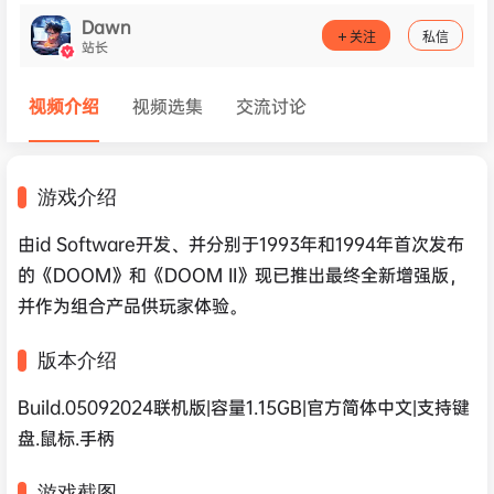
Dawn
关注
私信
站长
视频介绍
视频选集
交流讨论
游戏介绍
由id Software开发、并分别于1993年和1994年首次发布
的《DOOM》和《DOOM II》现已推出最终全新增强版，
并作为组合产品供玩家体验。
版本介绍
Build.05092024联机版|容量1.15GB|官方简体中文|支持键
盘.鼠标.手柄
游戏截图