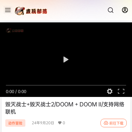
0:00
/
0:00
毁灭战士+毁灭战士2/DOOM + DOOM II/支持网络
联机
24年9月20日
0
动作冒险
前往下载