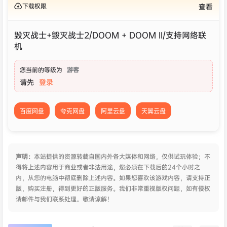
下载权限
查看
毁灭战士+毁灭战士2/DOOM + DOOM II/支持网络联
机
您当前的等级为
游客
请先
登录
百度网盘
夸克网盘
阿里云盘
天翼云盘
声明：
本站提供的资源转载自国内外各大媒体和网络，仅供试玩体验；不
得将上述内容用于商业或者非法用途，您必须在下载后的24个小时之
内，从您的电脑中彻底删除上述内容。如果您喜欢该游戏内容，请支持正
版，购买注册，得到更好的正版服务。我们非常重视版权问题，如有侵权
请邮件与我们联系处理。敬请谅解！