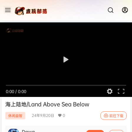
0:00
/
0:00
海上陆地/Land Above Sea Below
24年9月20日
0
休闲益智
前往下载
Dawn