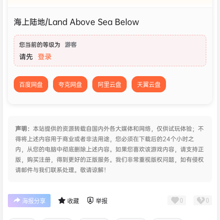
海上陆地/Land Above Sea Below
您当前的等级为
游客
请先
登录
百度网盘
夸克网盘
阿里云盘
天翼云盘
声明：
本站提供的资源转载自国内外各大媒体和网络，仅供试玩体验；不
得将上述内容用于商业或者非法用途，您必须在下载后的24个小时之
内，从您的电脑中彻底删除上述内容。如果您喜欢该游戏内容，请支持正
版，购买注册，得到更好的正版服务。我们非常重视版权问题，如有侵权
请邮件与我们联系处理。敬请谅解！
0
0
海报分享
收藏
举报