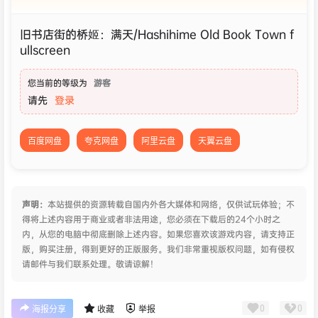
旧书店街的桥姬：满天/Hashihime Old Book Town f
ullscreen
您当前的等级为
游客
请先
登录
百度网盘
夸克网盘
阿里云盘
天翼云盘
声明：
本站提供的资源转载自国内外各大媒体和网络，仅供试玩体验；不
得将上述内容用于商业或者非法用途，您必须在下载后的24个小时之
内，从您的电脑中彻底删除上述内容。如果您喜欢该游戏内容，请支持正
版，购买注册，得到更好的正版服务。我们非常重视版权问题，如有侵权
请邮件与我们联系处理。敬请谅解！
0
0
海报分享
收藏
举报