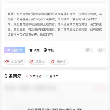
声明：
本站提供的资源转载自国内外各大媒体和网络，仅供试玩体验；不
得将上述内容用于商业或者非法用途，您必须在下载后的24个小时之
内，从您的电脑中彻底删除上述内容。如果您喜欢该游戏内容，请支持正
版，购买注册，得到更好的正版服务。我们非常重视版权问题，如有侵权
请邮件与我们联系处理。敬请谅解！
0
0
海报分享
收藏
举报
少女衣橱
疯猫ss
粉护士
0 条回复
文章作者
管理员
A
M
欢迎您，新朋友，感谢参与互动！
确认修改
您必须登录或注册以后才能发表评论