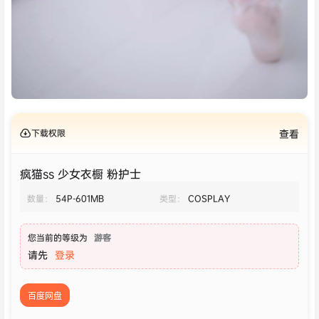
下载权限
查看
疯猫ss 少女衣橱 粉护士
数量：
54P-601MB
类型：
COSPLAY
您当前的等级为
游客
请先
登录
百度网盘