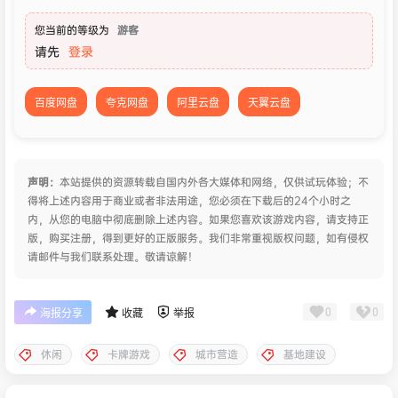
您当前的等级为
游客
请先
登录
百度网盘
夸克网盘
阿里云盘
天翼云盘
声明：
本站提供的资源转载自国内外各大媒体和网络，仅供试玩体验；不
得将上述内容用于商业或者非法用途，您必须在下载后的24个小时之
内，从您的电脑中彻底删除上述内容。如果您喜欢该游戏内容，请支持正
版，购买注册，得到更好的正版服务。我们非常重视版权问题，如有侵权
请邮件与我们联系处理。敬请谅解！
0
0
海报分享
收藏
举报
休闲
卡牌游戏
城市营造
基地建设