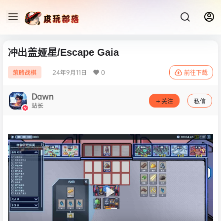
冲出盖娅星/Escape Gaia
24年9月11日
0
策略战棋
前往下载
Dawn
关注
私信
站长