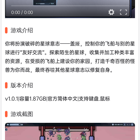
0:00
/
0:00
游戏介绍
你将扮演破碎的星球意志——盖娅，控制你的飞船与别的星
球进行“友好交流”。探索陌生的星球，收集并加工种类丰富
的资源，在受损的飞船上建设你的家园，打造千奇百怪的怪
兽为你而战，最终吞噬其他星球意志以修复自身。
版本介绍
v1.0.1|容量1.87GB|官方简体中文|支持键盘.鼠标
游戏截图