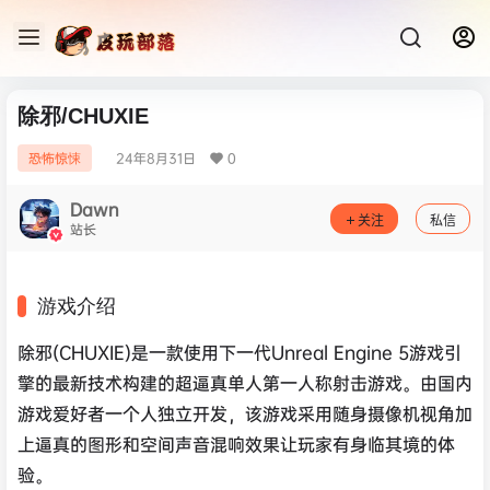
除邪/CHUXIE
24年8月31日
0
恐怖惊悚
Dawn
关注
私信
站长
游戏介绍
除邪(CHUXIE)是一款使用下一代Unreal Engine 5游戏引
擎的最新技术构建的超逼真单人第一人称射击游戏。由国内
游戏爱好者一个人独立开发，该游戏采用随身摄像机视角加
上逼真的图形和空间声音混响效果让玩家有身临其境的体
验。