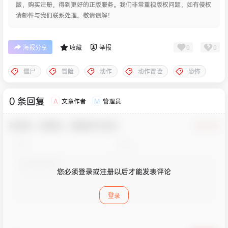
版，购买注册，得到更好的正版服务。我们非常重视版权问题，如有侵权
请邮件与我们联系处理。敬请谅解！
0
0
海报分享
收藏
举报
僵尸
冒险
动作
动作冒险
恐怖
0 条回复
文章作者
管理员
A
M
欢迎您，新朋友，感谢参与互动！
确认修改
您必须登录或注册以后才能发表评论
登录