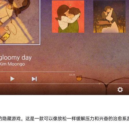
情感艺术的隐藏游戏。这是一款可以像放松一样缓解压力和兴奋的治愈系