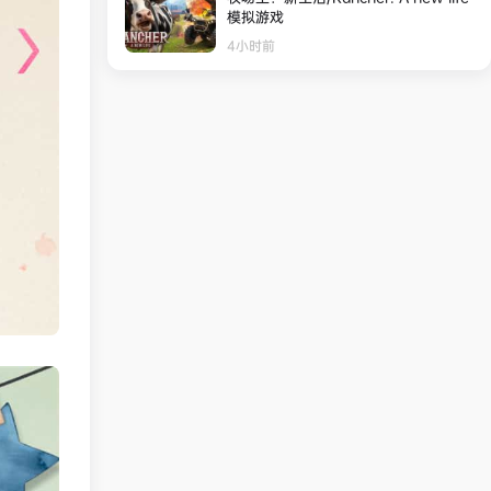
模拟游戏
4小时前