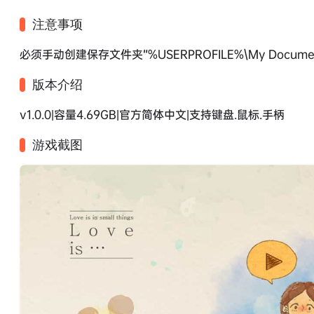
注意事项
必须手动创建保存文件夹“%USERPROFILE%\My Documents\Lo
版本介绍
v1.0.0|容量4.69GB|官方简体中文|支持键盘.鼠标.手柄
游戏截图