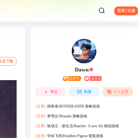
登录 | 注册
前往下载
Dawn
关注
私信
个人主页
[文章]
阅骨者/BONEREADER 策略游戏
[文章]
梦塔比/Montabi 策略游戏
[文章]
牧场主：新生活/Rancher: A new life 模拟游戏
[文章]
夺命飞鸽/Deadliest Pigeon 冒险游戏