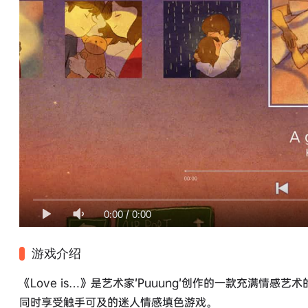
0:00
/
0:00
游戏介绍
《Love is…》是艺术家’Puuung’创作的一款充满
同时享受触手可及的迷人情感填色游戏。