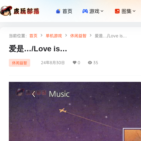
首页
游戏
图集
当前位置：
首页
单机游戏
休闲益智
爱是…/Love is…
爱是…/Love is…
24年8月30日
0
35
休闲益智