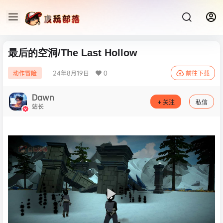
最后的空洞/The Last Hollow
24年8月19日
0
动作冒险
前往下载
Dawn
关注
私信
站长