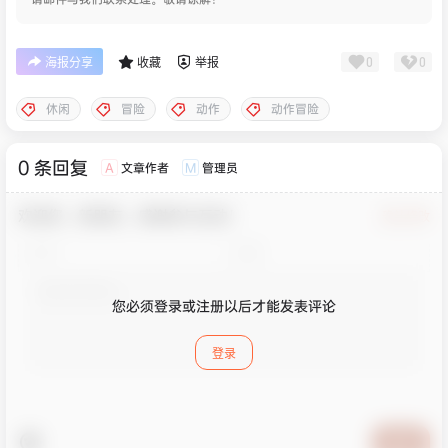
0
0
海报分享
收藏
举报
休闲
冒险
动作
动作冒险
0 条回复
文章作者
管理员
A
M
欢迎您，新朋友，感谢参与互动！
确认修改
您必须登录或注册以后才能发表评论
登录
提交