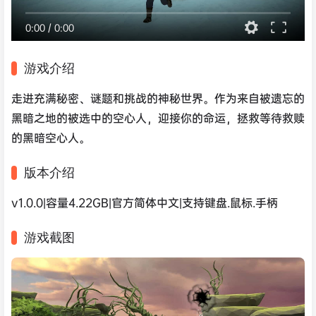
0:00
/
0:00
游戏介绍
走进充满秘密、谜题和挑战的神秘世界。作为来自被遗忘的
黑暗之地的被选中的空心人，迎接你的命运，拯救等待救赎
的黑暗空心人。
版本介绍
v1.0.0|容量4.22GB|官方简体中文|支持键盘.鼠标.手柄
游戏截图