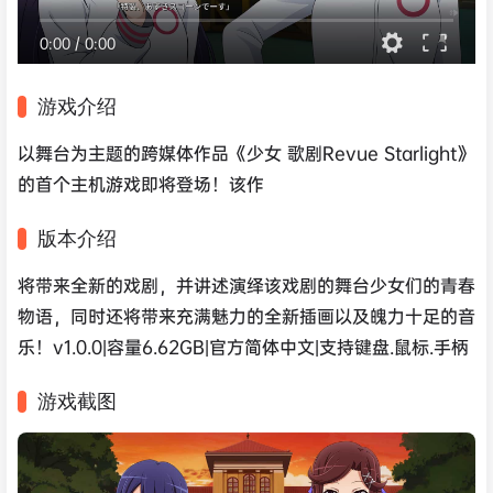
0:00
/
0:00
游戏介绍
以舞台为主题的跨媒体作品《少女 歌剧Revue Starlight》
的首个主机游戏即将登场！该作
版本介绍
将带来全新的戏剧，并讲述演绎该戏剧的舞台少女们的青春
物语，同时还将带来充满魅力的全新插画以及魄力十足的音
乐！v1.0.0|容量6.62GB|官方简体中文|支持键盘.鼠标.手柄
游戏截图