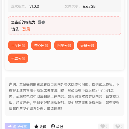
游戏版本：
v1.0.0
文件大小：
6.62GB
您当前的等级为
游客
请先
登录
百度网盘
夸克网盘
阿里云盘
天翼云盘
迅雷云盘
声明：
本站提供的资源转载自国内外各大媒体和网络，仅供试玩体验；不
得将上述内容用于商业或者非法用途，您必须在下载后的24个小时之
内，从您的电脑中彻底删除上述内容。如果您喜欢该游戏内容，请支持正
版，购买注册，得到更好的正版服务。我们非常重视版权问题，如有侵权
请邮件与我们联系处理。敬请谅解！
0
0
海报分享
收藏
举报