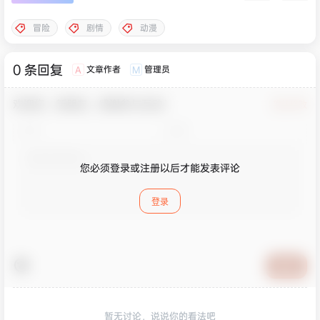
冒险
剧情
动漫
0 条回复
文章作者
管理员
A
M
欢迎您，新朋友，感谢参与互动！
确认修改
您必须登录或注册以后才能发表评论
登录
提交
暂无讨论，说说你的看法吧