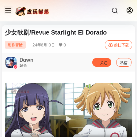
少女歌剧/Revue Starlight El Dorado
24年8月10日
0
动作冒险
前往下载
Dawn
关注
私信
站长