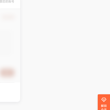
禁您的账号
确认修改
提交
解锁
会员