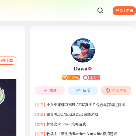
登录 | 注册
前往下载
Dawn
关注
私信
个人主页
[文章]
小女巫露娜COSPLAY写真图片包合集[35套][持续更
新]
[文章]
阅骨者/BONEREADER 策略游戏
[文章]
梦塔比/Montabi 策略游戏
[文章]
牧场主：新生活/Rancher: A new life 模拟游戏