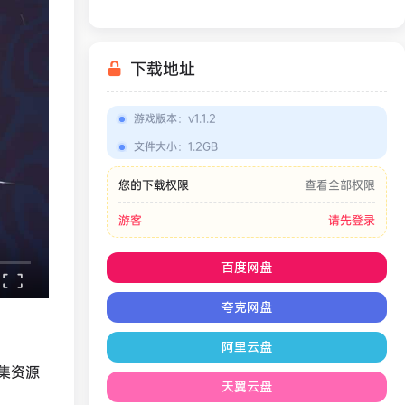
下载地址
游戏版本
：
v1.1.2
文件大小
：
1.2GB
您的下载权限
查看全部权限
游客
请先登录
百度网盘
夸克网盘
阿里云盘
集资源
天翼云盘