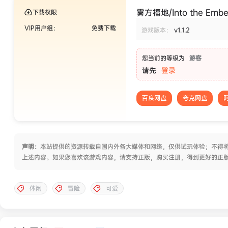
雾方福地/Into the Embe
下载权限
VIP用户组：
免费下载
游戏版本：
v1.1.2
您当前的等级为
游客
请先
登录
百度网盘
夸克网盘
声明：
本站提供的资源转载自国内外各大媒体和网络，仅供试玩体验；不得将
上述内容。如果您喜欢该游戏内容，请支持正版，购买注册，得到更好的正
休闲
冒险
可爱