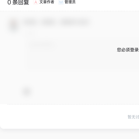
0 条回复
文章作者
管理员
A
M
欢迎您，新朋友，感谢参与互动！
您必须登录
暂无