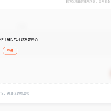
请勿发表任何违规内容，否则将封
或注册以后才能发表评论
登录
讨论，说说你的看法吧