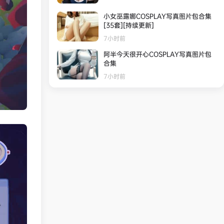
小女巫露娜COSPLAY写真图片包合集
[35套][持续更新]
7小时前
阿半今天很开心COSPLAY写真图片包
合集
7小时前