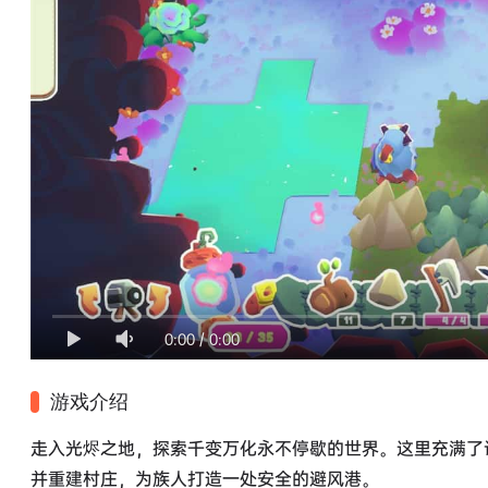
0:00
/
0:00
游戏介绍
走入光烬之地，探索千变万化永不停歇的世界。这里充满了
并重建村庄，为族人打造一处安全的避风港。