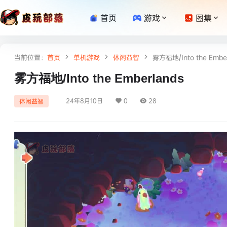
首页
游戏
图集
当前位置：
首页
单机游戏
休闲益智
雾方福地/Into the Embe
雾方福地/Into the Emberlands
24年8月10日
0
28
休闲益智