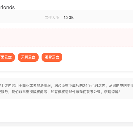
rlands
文件大小：
1.2GB
阿里云盘
天翼云盘
迅雷云盘
上述内容用于商业或者非法用途，您必须在下载后的24个小时之内，从您的电脑中
版服务。我们非常重视版权问题，如有侵权请邮件与我们联系处理。敬请谅解！