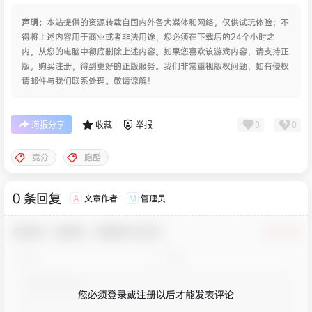
声明：
本站提供的资源转载自国内外各大媒体和网络，仅供试玩体验；不
得将上述内容用于商业或者非法用途，您必须在下载后的24个小时之
内，从您的电脑中彻底删除上述内容。如果您喜欢该游戏内容，请支持正
版，购买注册，得到更好的正版服务。我们非常重视版权问题，如有侵权
请邮件与我们联系处理。敬请谅解！
0
0
海报分享
收藏
举报
竞分
跑酷
0 条回复
文章作者
管理员
A
M
欢迎您，新朋友，感谢参与互动！
确认修改
您必须登录或注册以后才能发表评论