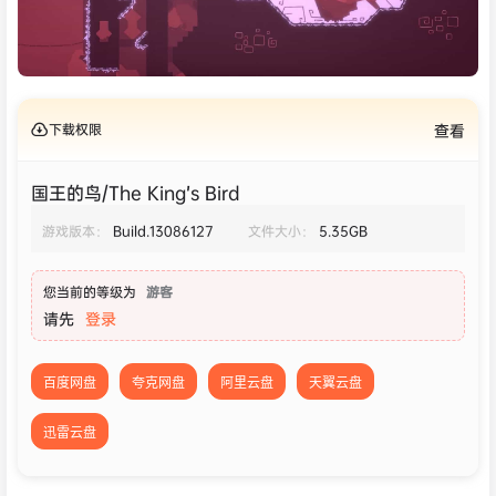
下载权限
查看
国王的鸟/The King’s Bird
游戏版本：
Build.13086127
文件大小：
5.35GB
您当前的等级为
游客
请先
登录
百度网盘
夸克网盘
阿里云盘
天翼云盘
迅雷云盘