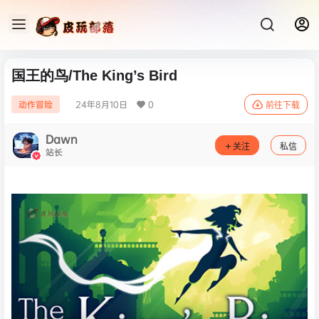
国王的鸟/The King’s Bird
24年8月10日
0
动作冒险
前往下载
Dawn
关注
私信
站长