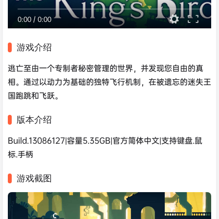
0:00
/
0:00
游戏介绍
逃亡至由一个专制者秘密管理的世界，并发现您自由的真
相。通过以动力为基础的独特飞行机制，在被遗忘的迷失王
国跑跳和飞跃。
版本介绍
Build.13086127|容量5.35GB|官方简体中文|支持键盘.鼠
标.手柄
游戏截图