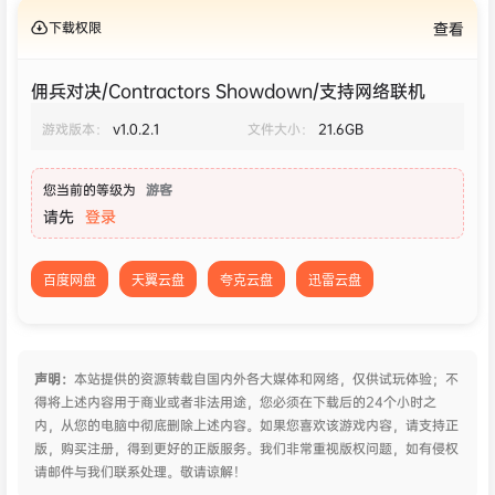
下载权限
查看
佣兵对决/Contractors Showdown/支持网络联机
游戏版本：
v1.0.2.1
文件大小：
21.6GB
您当前的等级为
游客
请先
登录
百度网盘
天翼云盘
夸克云盘
迅雷云盘
声明：
本站提供的资源转载自国内外各大媒体和网络，仅供试玩体验；不
得将上述内容用于商业或者非法用途，您必须在下载后的24个小时之
内，从您的电脑中彻底删除上述内容。如果您喜欢该游戏内容，请支持正
版，购买注册，得到更好的正版服务。我们非常重视版权问题，如有侵权
请邮件与我们联系处理。敬请谅解！