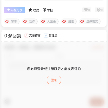
0
0
海报分享
收藏
举报
军事
动作
大逃杀
射击
虚拟现实
0 条回复
文章作者
管理员
A
M
欢迎您，新朋友，感谢参与互动！
确认修改
您必须登录或注册以后才能发表评论
登录
提交