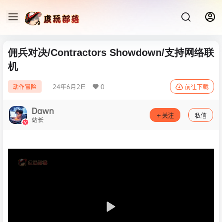
佣兵对决/Contractors Showdown/支持网络联
机
24年6月2日
0
动作冒险
前往下载
Dawn
关注
私信
站长