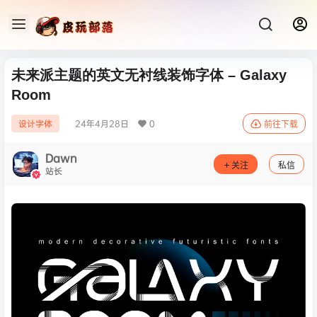
未来派主题的英文无衬线装饰字体 – Galaxy
Room
24年4月28日
0
设计字体
前往下载
Dawn
关注
私信
站长