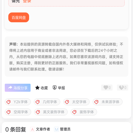
请先
登录
百度网盘
声明：
本站提供的资源转载自国内外各大媒体和网络，仅供试玩体验；不
得将上述内容用于商业或者非法用途，您必须在下载后的24个小时之
内，从您的电脑中彻底删除上述内容。如果您喜欢该游戏内容，请支持正
版，购买注册，得到更好的正版服务。我们非常重视版权问题，如有侵权
请邮件与我们联系处理。敬请谅解！
0
0
海报分享
收藏
举报
Y2k字体
几何字体
太空字体
未来派字体
空间字体
英文装饰字体
装饰字体
0 条回复
文章作者
管理员
A
M