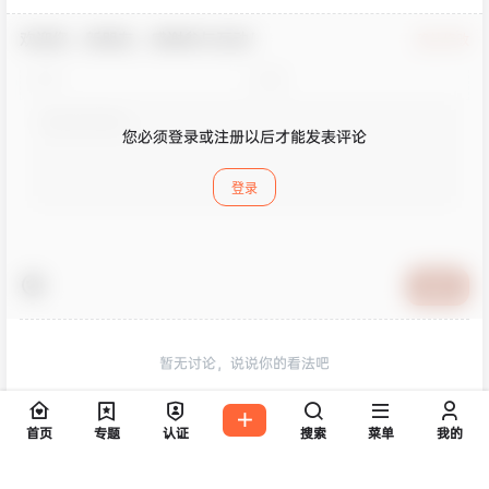
欢迎您，新朋友，感谢参与互动！
确认修改
您必须登录或注册以后才能发表评论
登录
提交
暂无讨论，说说你的看法吧
首页
专题
认证
搜索
菜单
我的
版权所有Copyright © 2026
皮玩部落
保留资源解释权，如有侵权，请联系我及时
处理。