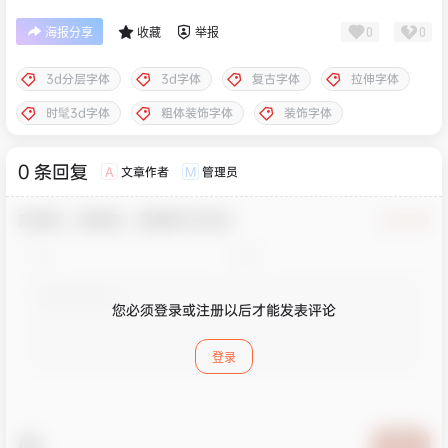
0
0
海报分享
收藏
举报
3d分层字体
3d字体
复古字体
拉伸字体
时髦3d字体
粗体装饰字体
装饰字体
0 条回复
文章作者
管理员
A
M
欢迎您，新朋友，感谢参与互动！
确认修改
您必须登录或注册以后才能发表评论
登录
提交