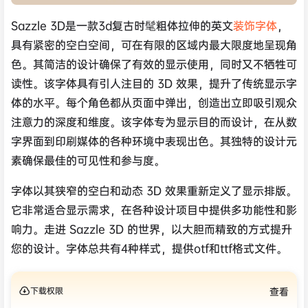
Sazzle 3D是一款3d复古时髦粗体拉伸的英文
装饰字体
，
具有紧密的空白空间，可在有限的区域内最大限度地呈现角
色。其简洁的设计确保了有效的显示使用，同时又不牺牲可
读性。该字体具有引人注目的 3D 效果，提升了传统显示字
体的水平。每个角色都从页面中弹出，创造出立即吸引观众
注意力的深度和维度。该字体专为显示目的而设计，在从数
字界面到印刷媒体的各种环境中表现出色。其独特的设计元
素确保最佳的可见性和参与度。
字体以其狭窄的空白和动态 3D 效果重新定义了显示排版。
它非常适合显示需求，在各种设计项目中提供多功能性和影
响力。走进 Sazzle 3D 的世界，以大胆而精致的方式提升
您的设计。字体总共有4种样式，提供otf和ttf格式文件。
下载权限
查看