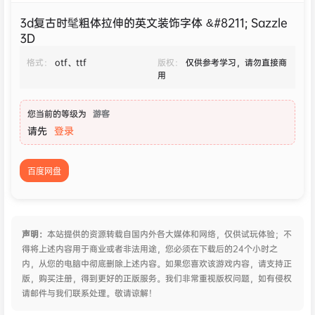
3d复古时髦粗体拉伸的英文装饰字体 &#8211; Sazzle
3D
格式：
otf、ttf
版权：
仅供参考学习，请勿直接商
用
您当前的等级为
游客
请先
登录
百度网盘
声明：
本站提供的资源转载自国内外各大媒体和网络，仅供试玩体验；不
得将上述内容用于商业或者非法用途，您必须在下载后的24个小时之
内，从您的电脑中彻底删除上述内容。如果您喜欢该游戏内容，请支持正
版，购买注册，得到更好的正版服务。我们非常重视版权问题，如有侵权
请邮件与我们联系处理。敬请谅解！