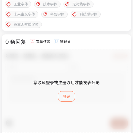
工业字体
技术字体
无衬线字体
未来主义字体
科幻字体
科技感字体
英文无衬线字体
0 条回复
文章作者
管理员
A
M
欢迎您，新朋友，感谢参与互动！
确认修改
您必须登录或注册以后才能发表评论
登录
提交