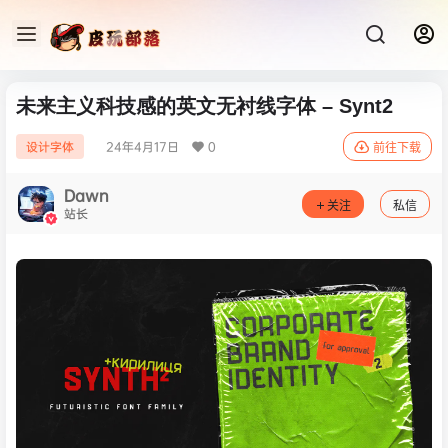
未来主义科技感的英文无衬线字体 – Synt2
24年4月17日
0
设计字体
前往下载
Dawn
关注
私信
站长