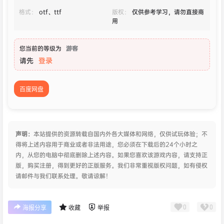
格式：
otf、ttf
版权：
仅供参考学习，请勿直接商
用
您当前的等级为
游客
请先
登录
百度网盘
声明：
本站提供的资源转载自国内外各大媒体和网络，仅供试玩体验；不
得将上述内容用于商业或者非法用途，您必须在下载后的24个小时之
内，从您的电脑中彻底删除上述内容。如果您喜欢该游戏内容，请支持正
版，购买注册，得到更好的正版服务。我们非常重视版权问题，如有侵权
请邮件与我们联系处理。敬请谅解！
0
0
海报分享
收藏
举报