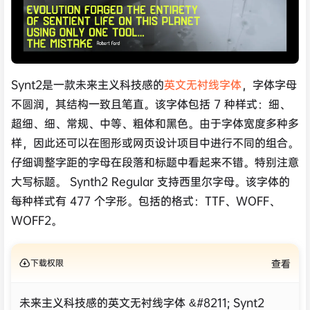
Synt2是一款未来主义科技感的
英文无衬线字体
，字体字母
不圆润，其结构一致且笔直。该字体包括 7 种样式：细、
超细、细、常规、中等、粗体和黑色。由于字体宽度多种多
样，因此还可以在图形或网页设计项目中进行不同的组合。
仔细调整字距的字母在段落和标题中看起来不错。特别注意
大写标题。 Synth2 Regular 支持西里尔字母。该字体的
每种样式有 477 个字形。包括的格式：TTF、WOFF、
WOFF2。
下载权限
查看
未来主义科技感的英文无衬线字体 &#8211; Synt2