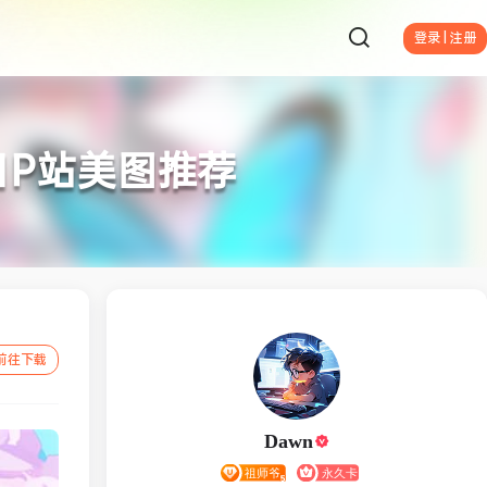
登录 | 注册
日P站美图推荐
前往下载
Dawn