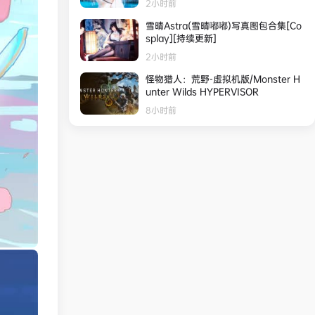
2小时前
雪晴Astra(雪晴嘟嘟)写真图包合集[Co
splay][持续更新]
2小时前
怪物猎人：荒野-虚拟机版/Monster H
unter Wilds HYPERVISOR
8小时前